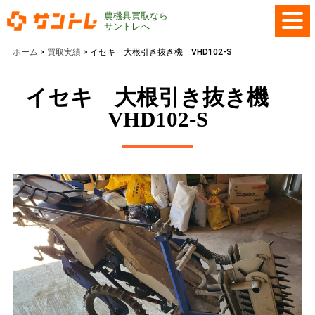
農機具買取なら
サントレへ
ホーム
>
買取実績
>
イセキ 大根引き抜き機 VHD102-S
イセキ 大根引き抜き機
VHD102-S