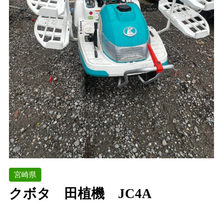
宮崎県
クボタ 田植機 JC4A