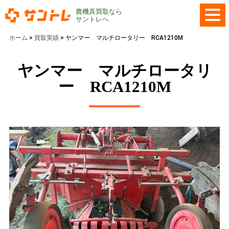
農機具買取なら
サントレへ
ホーム
>
買取実績
>
ヤンマー マルチロータリー RCA1210M
ヤンマー マルチロータリ
ー RCA1210M