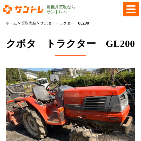
農機具買取なら
サントレへ
ホーム
>
買取実績
>
クボタ トラクター GL200
クボタ トラクター GL200