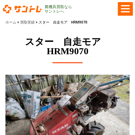
農機具買取なら
サントレへ
ホーム
>
買取実績
>
スター 自走モア HRM9070
スター 自走モア
HRM9070